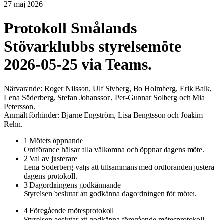
27 maj 2026
Protokoll Smålands
Stövarklubbs styrelsemöte
2026-05-25 via Teams.
Närvarande: Roger Nilsson, Ulf Sivberg, Bo Holmberg, Erik Balk,
Lena Söderberg, Stefan Johansson, Per-Gunnar Solberg och Mia
Petersson.
Anmält förhinder: Bjarne Engström, Lisa Bengtsson och Joakim
Rehn.
1 Mötets öppnande
Ordförande hälsar alla välkomna och öppnar dagens möte.
2 Val av justerare
Lena Söderberg väljs att tillsammans med ordföranden justera
dagens protokoll.
3 Dagordningens godkännande
Styrelsen beslutar att godkänna dagordningen för mötet.
4 Föregående mötesprotokoll
Styrelsen beslutar att godkänna föregående mötesprotokoll