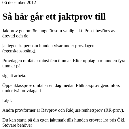
06 december 2012
Så här går ett jaktprov till
Jaktprov genomförs ungefär som vanlig jakt. Priset bestäms av
drevtid och de
jaktegenskaper som hunden visar under provdagen
(egenskapspoäng).
Provdagen omfattar minst fem timmar. Efter upptag har hunden fyra
timmar på
sig att arbeta.
Öppenklassprov omfattar en dag medan Elitklassprov genomförs
under två provdagar i
följd.
Andra provformer är Rävprov och Rådjurs-renhetsprov (RR-prov).
Du kan starta på din egen jaktmark tills hunden erövrat 1:a pris Ökl.
Stövare behöver