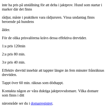
inte ha pris på utställning för att delta i jaktprov. Hund som startar i
marker där det finns
rådjur, måste i praktiken vara rådjursren. Vissa undantag finns
beroende på hundens
ålder.
För de olika prisvalörena krävs dessa effektiva drevtider.
1:a pris 120min
2:a pris 80 min.
3:e pris 40 min.
Effektiv drevtid innebär att tappter längre än fem minuter frånräknas
drevtiden.
Tappt över 60 min. räknas som dödtappt.
Kontakta någon av våra duktiga jaktprovsdomare. Vilka domare
som finns i ditt
närområde ser du i
domarregistret
.