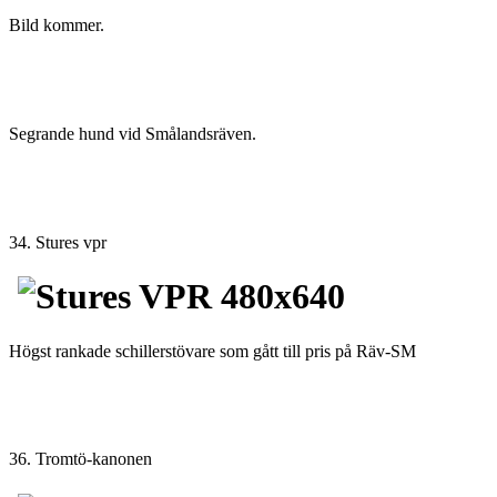
Bild kommer.
Segrande hund vid Smålandsräven.
34. Stures vpr
Högst rankade schillerstövare som gått till pris på Räv-SM
36. Tromtö-kanonen