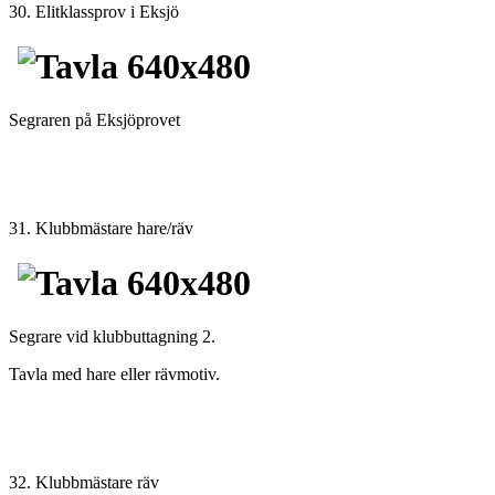
30. Elitklassprov i Eksjö
Segraren på Eksjöprovet
31. Klubbmästare hare/räv
Segrare vid klubbuttagning 2.
Tavla med hare eller rävmotiv.
32. Klubbmästare räv