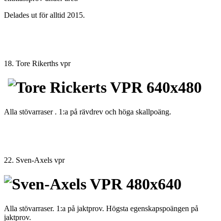
Delades ut för alltid 2015.
18. Tore Rikerths vpr
Alla stövarraser . 1:a på rävdrev och höga skallpoäng.
22. Sven-Axels vpr
Alla stövarraser. 1:a på jaktprov. Högsta egenskapspoängen på
jaktprov.