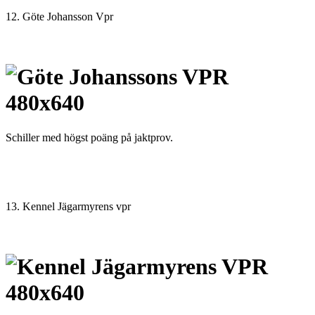
12. Göte Johansson Vpr
Schiller med högst poäng på jaktprov.
13. Kennel Jägarmyrens vpr