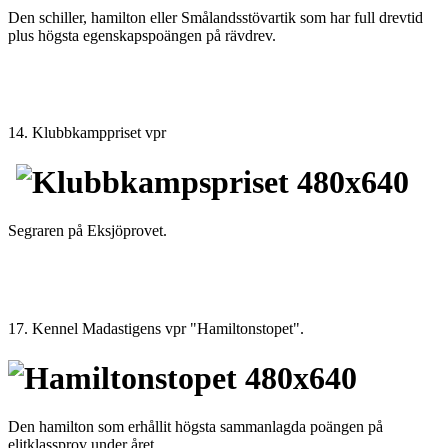
Den schiller, hamilton eller Smålandsstövartik som har full drevtid
plus högsta egenskapspoängen på rävdrev.
14. Klubbkamppriset vpr
Segraren på Eksjöprovet.
17. Kennel Madastigens vpr "Hamiltonstopet".
Den hamilton som erhållit högsta sammanlagda poängen på
elitklassprov under året.