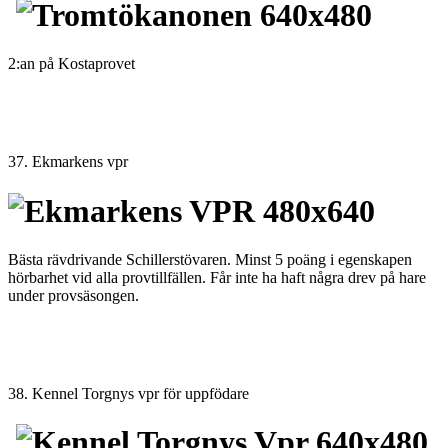
2:an på Kostaprovet
37. Ekmarkens vpr
Bästa rävdrivande Schillerstövaren. Minst 5 poäng i egenskapen
hörbarhet vid alla provtillfällen. Får inte ha haft några drev på hare
under provsäsongen.
38. Kennel Torgnys vpr för uppfödare