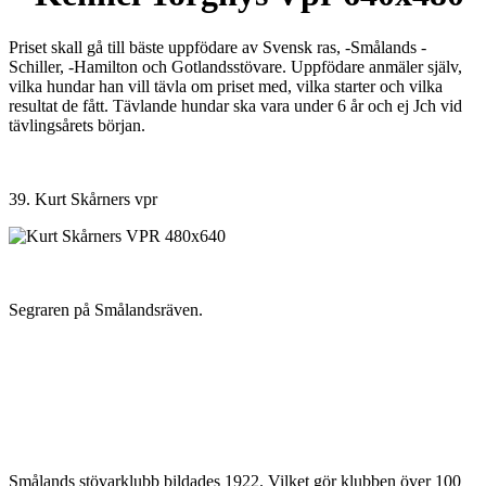
Priset skall gå till bäste uppfödare av Svensk ras, -Smålands -
Schiller, -Hamilton och Gotlandsstövare. Uppfödare anmäler själv,
vilka hundar han vill tävla om priset med, vilka starter och vilka
resultat de fått. Tävlande hundar ska vara under 6 år och ej Jch vid
tävlingsårets början.
39. Kurt Skårners vpr
Segraren på Smålandsräven.
Smålands stövarklubb bildades 1922. Vilket gör klubben över 100