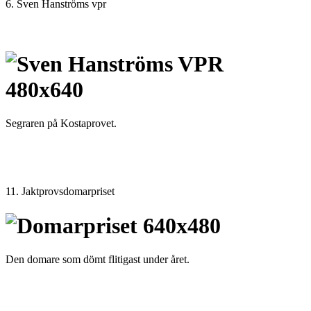
6. Sven Hanströms vpr
Segraren på Kostaprovet.
11. Jaktprovsdomarpriset
Den domare som dömt flitigast under året.