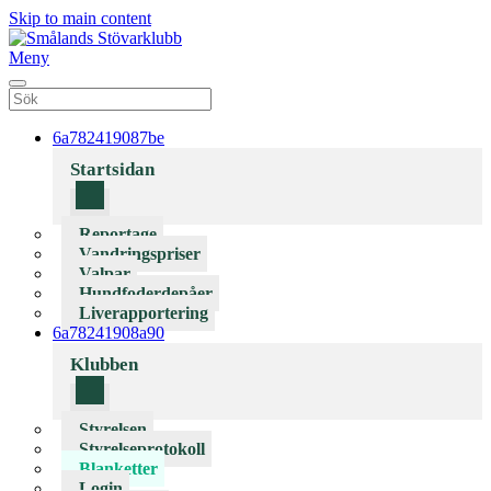
Skip to main content
Meny
6a782419087be
Startsidan
Reportage
Vandringspriser
Valpar
Hundfoderdepåer
Liverapportering
6a78241908a90
Klubben
Styrelsen
Styrelseprotokoll
Blanketter
Login