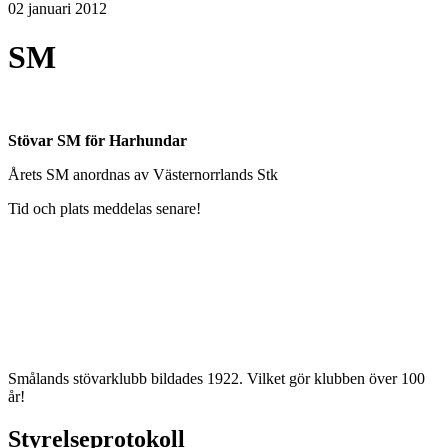
02 januari 2012
SM
Stövar SM för Harhundar
Årets SM anordnas av Västernorrlands Stk
Tid och plats meddelas senare!
Smålands stövarklubb bildades 1922. Vilket gör klubben över 100
år!
Styrelseprotokoll