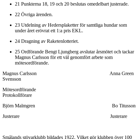
21 Punkterna 18, 19 och 20 beslutas omedelbart justerade.
22 Övriga ärenden.
23 Utdelning av Hedersplaketter för samtliga hundar som
under året erövrat ett 1:a pris EKL.
24 Dragning av Raketenlotteriet.
25 Ordförande Bengt Ljungberg avslutar årsmötet och tackar
Magnus Carlsson för ett väl genomfört arbete som
mötesordförande.
Magnus Carlsson Anna Green
Svensson
Mötesordförande
Protokollförare
Björn Malmgren Bo Titusson
Justerare Justerare
Smålands stövarklubb bildades 1922. Vilket gör klubben över 100