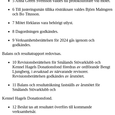
5 Anna Green Svensson valdes till protokollförare vid mötet.
6 Till justeringsmän tillika rösträknare valdes Björn Malmgren
och Bo Titusson.
7 Mötet förklaras vara behörigt utlyst.
8 Dagordningen godkändes.
9 Verksamhetsberättelsen för 2024 gås igenom och
godkändes.
Balans och resultatrapport redovisas.
10 Revisionsberättelsen för Smålands Stövarklubb och
Kennel Hagels Donationsfond föredras av ordförande Bengt
Ljungberg, i avsaknad av närvarande revisorer.
Revisionsberättelsen godkändes av årsmötet.
11 Balans och resultaträkning fastställs av årsmötet för
Smålands Stövarklubb och
Kennel Hagels Donationsfond.
12 Beslut tas att resultatet överförs till kommande
verksamhetsår.