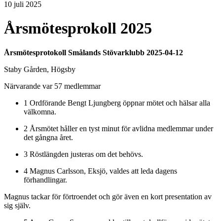
10 juli 2025
Årsmötesprokoll 2025
Årsmötesprotokoll Smålands Stövarklubb 2025-04-12
Staby Gården, Högsby
Närvarande var 57 medlemmar
1 Ordförande Bengt Ljungberg öppnar mötet och hälsar alla
välkomna.
2 Årsmötet håller en tyst minut för avlidna medlemmar under
det gångna året.
3 Röstlängden justeras om det behövs.
4 Magnus Carlsson, Eksjö, valdes att leda dagens
förhandlingar.
Magnus tackar för förtroendet och gör även en kort presentation av
sig själv.