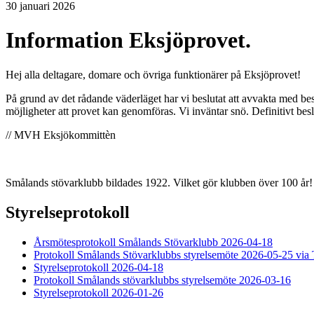
30 januari 2026
Information Eksjöprovet.
Hej alla deltagare, domare och övriga funktionärer på Eksjöprovet!
På grund av det rådande väderläget har vi beslutat att avvakta med be
möjligheter att provet kan genomföras. Vi inväntar snö. Definitivt bes
// MVH Eksjökommittèn
Smålands stövarklubb bildades 1922. Vilket gör klubben över 100 år!
Styrelseprotokoll
Årsmötesprotokoll Smålands Stövarklubb 2026-04-18
Protokoll Smålands Stövarklubbs styrelsemöte 2026-05-25 via
Styrelseprotokoll 2026-04-18
Protokoll Smålands stövarklubbs styrelsemöte 2026-03-16
Styrelseprotokoll 2026-01-26