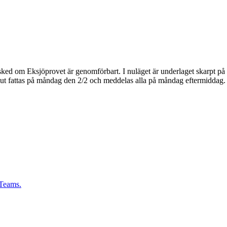
sked om Eksjöprovet är genomförbart. I nuläget är underlaget skarpt på
lut fattas på måndag den 2/2 och meddelas alla på måndag eftermiddag. V
 Teams.