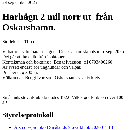
24 september 2025
Harhägn 2 mil norr ut från
Oskarshamn.
Storlek c:a 11 ha
Vi har minst tre harar i hägnet. De sista som släppts in 6 sept 2025.
Det går att boka tid från 1 oktober
Kontaktman och bokning : Bengt Ivarsson tel 0703406260.
Är avsett endast för unghundar och valpar.
Pris per dag 300 kr.
Välkomna Bengt Ivarsson Oskarshamns Jaktv.krets
Smålands stövarklubb bildades 1922. Vilket gör klubben över 100
år!
Styrelseprotokoll
Årsmötesprotokoll Smålands Stövarklubb 2026-04-18